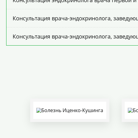
Консультация эндокринолога врача первой и
Консультация врача-эндокринолога, заведую
Консультация врача-эндокринолога, заведую