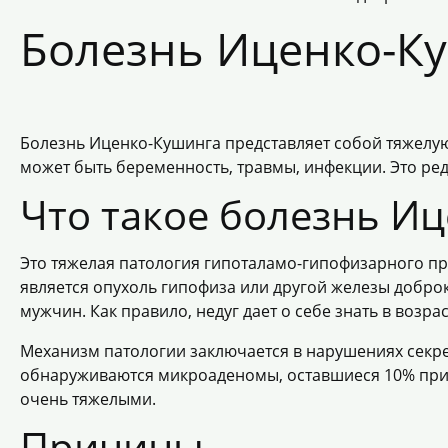
Болезнь Иценко-К
Болезнь Иценко-Кушинга представляет собой тяжелу
может быть беременность, травмы, инфекции. Это ред
Что такое болезнь И
Это тяжелая патология гипоталамо-гипофизарного 
является опухоль гипофиза или другой железы добр
мужчин. Как правило, недуг дает о себе знать в возраст
Механизм патологии заключается в нарушениях секре
обнаруживаются микроаденомы, оставшиеся 10% прих
очень тяжелыми.
Причины