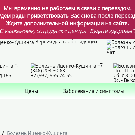
Мы временно не работаем в связи с переездом.
удем рады приветствовать Вас снова после переезд
Ждите дополнительной информации на сайте.
С уважением, сотрудники центра "Будьте здоровы"
Версия для слабовидящих
чат
г.
+7
(846) 203-30-63
Пн. - Пт. 
д.185
+7 (987) 955-24-55
Сб. с 8-0
Вс. - Вы
Цены
Заболевания и симптомы
/
Болезнь Иценко-Кушинга