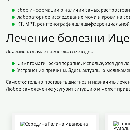
сбор информации о наличии самых распростра
лабораторное исследование мочи и крови на со
КТ, МРТ, рентгенография для дифференциальной
Лечение болезни Иц
Лечение включает несколько методов:
Симптоматическая терапия. Используется для л
Устранение причины. Здесь актуально медикамен
Самостоятельно поставить диагноз и назначить лече
Любое самолечение усугубит ситуацию и может приве