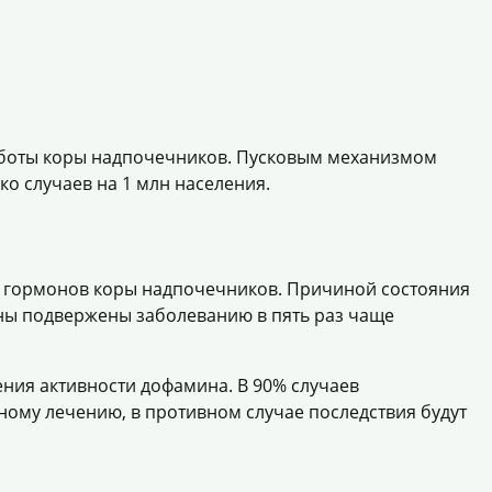
работы коры надпочечников. Пусковым механизмом
ко случаев на 1 млн населения.
 гормонов коры надпочечников. Причиной состояния
ны подвержены заболеванию в пять раз чаще
ния активности дофамина. В 90% случаев
ому лечению, в противном случае последствия будут