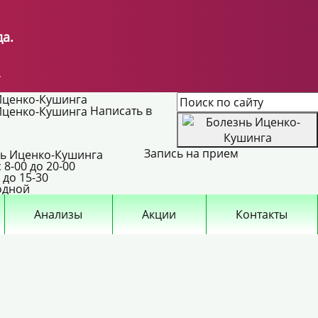
а.
.
Написать в
Запись на прием
с 8-00 до 20-00
0 до 15-30
ходной
Анализы
Акции
Контакты