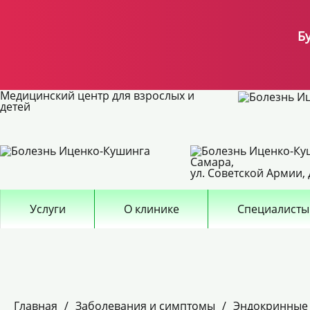
Б
Медицинский центр для взрослых и
детей
Самара,
ул. Советской Армии, 
Услуги
О клинике
Специалисты
Главная
/
Заболевания и симптомы
/
Эндокринные