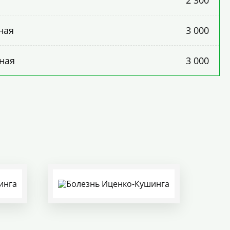
2 300
ная
3 000
ная
3 000