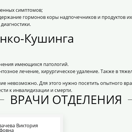
ненных симптомов;
держание гормонов коры надпочечников и продуктов их
 диагностики.
енко-Кушинга
ечения имеющихся патологий.
тозное лечение, хирургическое удаление. Также в тяже
ние невозможно. Для этого нужно посетить опытного
вра
сти к инвалидизации и смерти.
ВРАЧИ ОТДЕЛЕНИЯ