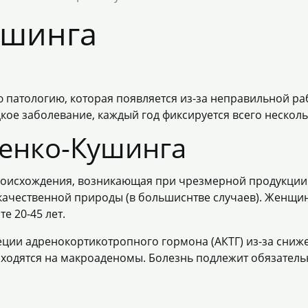
ушинга
ю патологию, которая появляется из-за неправильной 
кое заболевание, каждый год фиксируется всего несколь
ценко-Кушинга
происхождения, возникающая при чрезмерной продукции
окачественной природы (в большиснтве случаев). Женщи
е 20-45 лет.
ции адренокортикотропного гормона (АКТГ) из-за сниже
одятся на макроаденомы. Болезнь подлежит обязательн