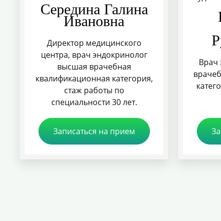
Середина Галина
Ивановна
Р
Директор медицинского
центра, врач эндокринолог
Врач 
высшая врачебная
врачеб
квалификационная категория,
катего
стаж работы по
специальности 30 лет.
Записаться на прием
За