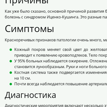
Как уже было сказано, основной причиной развития 
болезнь с синдромом Иценко-Кушинга. Это разные па
Симптомы
Красноречивых признаков патологии очень много, м
Кожный покров меняет свой цвет до желтоват
приводит к появлению кровоподтеков. Тело пок
У 95% больных наблюдается ожирение. Отложения
становится лунообразным. Руки и ноги больного
Костная система также подвергается изменени
на 10 см.
Почти всегда наблюдается повышение артериальн
Диагностика
Диагностические мероприятия включают несколько э