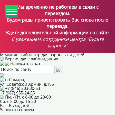
Мы временно не работаем в связи с
переездом.
Будем рады приветствовать Вас снова после
переезда.
Ждите дополнительной информации на сайте.
С уважением, сотрудники центра "Будьте
здоровы".
Медицинский центр для взрослых и детей
Версия для слабовидящих
Написать в чат
г. Самара,
ул. Советской Армии, д.185
+7 (846) 203-30-63
+7 (987) 955-24-55
Пн. - Пт. с 8-00 до 20-00
Сб. с 8-00 до 15-30
Вс. - Выходной
Запись на прием