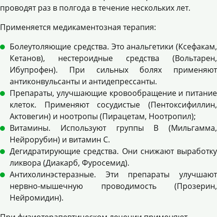
проводят раз в полгода в течение нескольких лет.
Применяется медикаментозная терапия:
Болеутоляющие средства. Это анальгетики (Ксефакам,
Кетанов), нестероидные средства (Вольтарен,
Ибупрофен). При сильных болях применяют
антиконвульсанты и антидепрессанты.
Препараты, улучшающие кровообращение и питание
клеток. Применяют сосудистые (Пентоксифиллин,
Актовегин) и ноотропы (Пирацетам, Ноотропил);
Витамины. Используют группы В (Мильгамма,
Нейрорубин) и витамин С.
Дегидратирующие средства. Они снижают выработку
ликвора (Диакарб, Фуросемид).
Антихолинэстеразные. Эти препараты улучшают
нервно-мышечную проводимость (Прозерин,
Нейромидин).