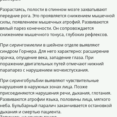
Разрастаясь, полости в спинном мозге захватывают
передние рога. Это проявляется снижением мышечной
силы, появлением мышечных атрофий. Развиваются
вялый парез конечности. Он сопровождается
снижением мышечного тонуса, глубоких рефлексов.
При сирингомиелии в шейном отделе выявляют
синдром Горнера. Для него характерно: расширение
зрачка, опущение века, западение глаза. При
поражении двигательных путей отмечают нижний
парапарез с нарушением мочеиспускания.
При сирингобульбии выявляют чувствительные
нарушения в наружных зонах лица. Позже
присоединяются нарушения речи, дыхания, глотания.
Развиваются атрофии языка, половины лица, мягкого
неба. Бульбарный паралич заканчивается остановкой
дыхания и смертью пациента.