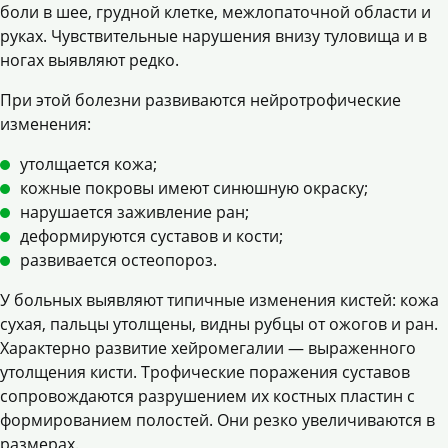
боли в шее, грудной клетке, межлопаточной области и
руках. Чувствительные нарушения внизу туловища и в
ногах выявляют редко.
При этой болезни развиваются нейротрофические
изменения:
утолщается кожа;
кожные покровы имеют синюшную окраску;
нарушается заживление ран;
деформируются суставов и кости;
развивается остеопороз.
У больных выявляют типичные изменения кистей: кожа
сухая, пальцы утолщены, видны рубцы от ожогов и ран.
Характерно развитие хейромегалии — выраженного
утолщения кисти. Трофические поражения суставов
сопровождаются разрушением их костных пластин с
формированием полостей. Они резко увеличиваются в
размерах.