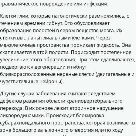
травматическое повреждение или инфекции.
Клетки глии, которые патологически размножились, с
течением времени гибнут. Это обусловливает
образование полостей в сером веществе мозга. Их
стенки выстланы глиальными клетками. Через
межклеточные пространства проникает жидкость. Она
скапливается в этой полости. Происходит постепенное
увеличение этого образования. При этом сдавливаются,
подвергаются дегенерации и гибнут
близкорасположенные нервные клетки (двигательные и
чувствительные нейроны).
Другие случаи заболевания считают следствием
дефектов развития области краниовертебрального
перехода. В их основе лежит вторичное нарушение
ликвородинамики. Происходит блокировка
субарахноидального пространства, которая возникает в
зоне большого затылочного отверстия или по ходу