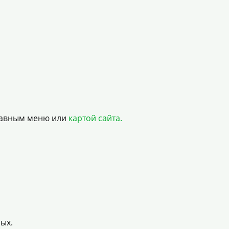
главным меню или
картой сайта.
ых.