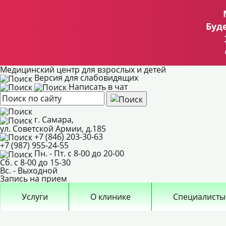
Буд
Медицинский центр для взрослых и детей
Версия для слабовидящих
Написать в чат
г. Самара,
ул. Советской Армии, д.185
+7 (846) 203-30-63
+7 (987) 955-24-55
Пн. - Пт. с 8-00 до 20-00
Сб. с 8-00 до 15-30
Вс. - Выходной
Запись на прием
Услуги
О клинике
Специалисты