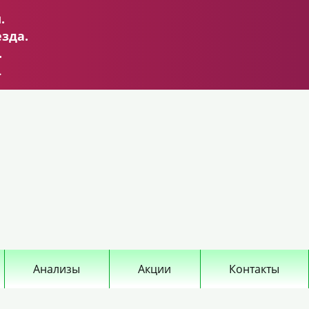
.
зда.
.
.
Анализы
Акции
Контакты