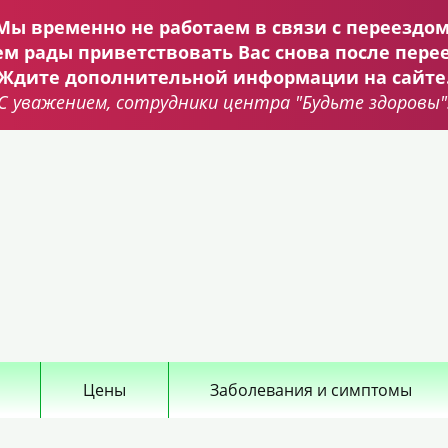
Мы временно не работаем в связи с переездом
ем рады приветствовать Вас снова после перее
Ждите дополнительной информации на сайте
С уважением, сотрудники центра "Будьте здоровы"
Цены
Заболевания и симптомы