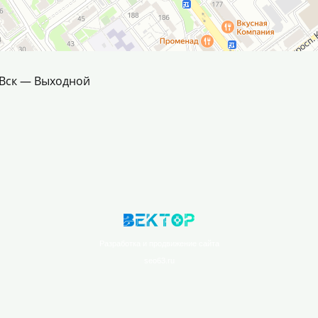
0; Вск — Выходной
Разработка и продвижение сайта
seo63.ru